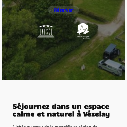
Réserver
Séjournez dans un espace
calme et naturel à Vézelay
Nichés au cœur de la magnifique région de